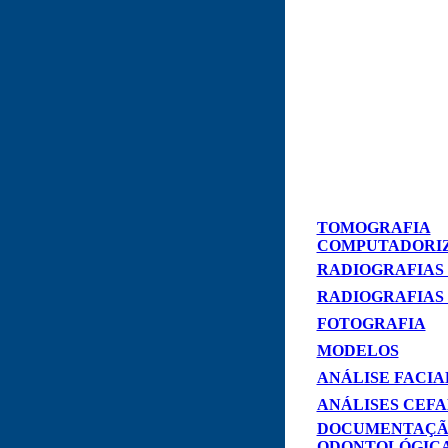
TOMOGRAFIA
COMPUTADORI
RADIOGRAFIAS
RADIOGRAFIAS
FOTOGRAFIA
MODELOS
ANÁLISE FACIA
ANÁLISES CEF
DOCUMENTAÇ
ODONTOLÓGIC